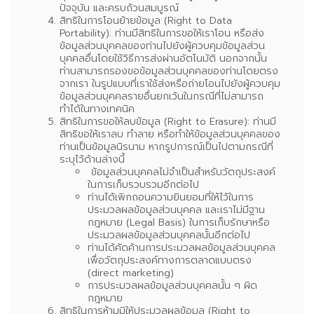
ปัจจุบัน และครบถ้วนสมบูรณ์
สิทธิในการโอนย้ายข้อมูล (Right to Data
Portability):
ท่านมีสิทธิในการขอให้เราโอน หรือส่ง
ข้อมูลส่วนบุคคลของท่านไปยังผู้ควบคุมข้อมูลส่วน
บุคคลอื่นโดยใช้วิธีการส่งผ่านอัตโนมัติ นอกจากนั้น
ท่านสามารถรองขอข้อมูลส่วนบุคคลของท่านโดยตรง
จากเรา ในรูปแบบที่เราใช้ส่งหรือถ่ายโอนไปยังผู้ควบคุม
ข้อมูลส่วนบุคคลรายอื่นยกเว้นในกรณีที่ไม่สามารถ
ทำได้ในทางเทคนิค
สิทธิในการขอให้ลบข้อมูล (Right to Erasure):
ท่านมี
สิทธิขอให้เราลบ ทำลาย หรือทำให้ข้อมูลส่วนบุคคลของ
ท่านเป็นข้อมูลนิรนาม หากรูปการณ์เป็นไปตามกรณีที่
ระบุไว้ด้านล่างนี้
ข้อมูลส่วนบุคคลไม่จำเป็นสำหรับวัตถุประสงค์
ในการเก็บรวบรวมอีกต่อไป
ท่านได้เพิกถอนความยินยอมที่ให้ไว้ในการ
ประมวลผลข้อมูลส่วนบุคคล และเราไม่มีฐาน
กฎหมาย (Legal Basis) ในการเก็บรักษาหรือ
ประมวลผลข้อมูลส่วนบุคคลนั้นอีกต่อไป
ท่านได้คัดค้านการประมวลผลข้อมูลส่วนบุคคล
เพื่อวัตถุประสงค์ทางการตลาดแบบตรง
(direct marketing)
การประมวลผลข้อมูลส่วนบุคคลนั้น ๆ ผิด
กฎหมาย
สิทธิในการห้ามมิให้ประมวลผลข้อมูล (Right to