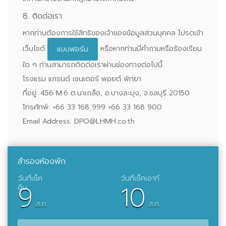
8. ติดต่อเรา
หากท่านต้องการใช้สิทธิของเจ้าของข้อมูลส่วนบุคคล โปรดเข้า
เว็บไซต์
หรือหากท่านมีคำถามหรือร้องเรียน
แบบฟอร์ม
ใด ๆ ท่านสามารถติดต่อเราผ่านช่องทางต่อไปนี้
โรงแรม แกรนด์ เซนเตอร์ พอยต์ พัทยา
ที่อยู่: 456 M.6 ต.นาเกลือ, อ.บางละมุง, จ.ชลบุรี 20150
โทรศัทพ์: +66 33 168 999 +66 33 168 900
Email Address:
DPO@LHMH.co.th
สำรองห้องพัก
9
10
ส.ค.
ส.ค.