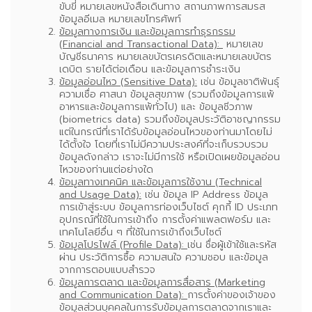
ขับขี่ หมายเลขหนังสือเดินทาง สถานภาพการสมรส
ข้อมูลอีเมล หมายเลขโทรศัพท์
ข้อมูลทางการเงิน และข้อมูลการทำธุรกรรม
(Financial and Transactional Data):
หมายเลข
บัญชีธนาคาร หมายเลขบัตรเครดิตและหมายเลขบัตร
เดบิต รายได้ต่อเดือน และข้อมูลการชำระเงิน
ข้อมูลอ่อนไหว (Sensitive Data):
เช่น ข้อมูลชาติพันธุ์
ความเชื่อ ศาสนา ข้อมูลสุขภาพ (รวมถึงข้อมูลการแพ้
อาหารและข้อมูลการแพ้ทั่วไป) และ ข้อมูลชีวภาพ
(biometrics data) รวมถึงข้อมูลประวัติอาชญากรรม
แต่ในกรณีที่เราได้รับข้อมูลอ่อนไหวของท่านมาโดยไม่
ได้ตั้งใจ โดยที่เราไม่มีความประสงค์ที่จะเก็บรวบรวม
ข้อมูลดังกล่าว เราจะไม่มีการใช้ หรือเปิดเผยข้อมูลอ่อน
ไหวของท่านแต่อย่างใด
ข้อมูลทางเทคนิค และข้อมูลการใช้งาน (Technical
and Usage Data):
เช่น ข้อมูล IP Address ข้อมูล
การเข้าสู่ระบบ ข้อมูลการท่องเว็บไซต์ คุกกี้ ID ประเภท
อุปกรณ์ที่ใช้ในการเข้าถึง การตั้งค่าแพลตฟอร์ม และ
เทคโนโลยีอื่น ๆ ที่ใช้ในการเข้าถึงเว็บไซต์
ข้อมูลโปรไฟล์ (Profile Data):
เช่น ชื่อผู้เข้าใช้และรหัส
ผ่าน ประวัติการซื้อ ความสนใจ ความชอบ และข้อมูล
จากการตอบแบบสำรวจ
ข้อมูลการตลาด และข้อมูลการสื่อสาร (Marketing
and Communication Data):
การตั้งค่าของเจ้าของ
ข้อมูลส่วนบุคคลในการรับข้อมูลการตลาดจากเราและ