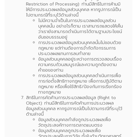
Restriction of Processing):
ท่านมีสิทธิในการห้ามมิ
ให้มีการประมวลผลข้อมูลส่วนบุคคล หากรูปการณ์เป็น
ไปตามกรณีที่ระบุไว้ด้านล่างนี้
ไม่มีความจำเป็นในการประมวลผลข้อมูลส่วน
บุคคลนั้น อย่างไรก็ตาม เราสามารถแสดงให้เห็น
ว่าเรายังสามารถดำเนินการได้ตามฐานประโยชน์
อันชอบธรรมอยู่
การประมวลผลข้อมูลส่วนบุคคลนั้นไม่ชอบด้วย
กฎหมาย แต่ท่านต้องการจำกัดกิจกรรมการ
ประมวลผลแทนการลบทำลาย
ข้อมูลส่วนบุคคลอยู่ระหว่างการตรวจสอบเรื่อง
ความครบถ้วนสมบูรณ์และความถูกต้องตาม
คำขอของท่าน
การประมวลผลข้อมูลส่วนบุคคลดำเนินการเพื่อ
การก่อตั้งสิทธิทางกฎหมาย เพื่อการปฏิบัติตาม
กฎหมาย หรือเพื่อใช้สิทธิ/ป้องกันการเรียกร้อง
ทางกฎหมาย
สิทธิในการคัดค้านการประมวลผลข้อมูล (Right to
Object):
ท่านมีสิทธิในการคัดค้านการประมวลผล
ข้อมูลส่วนบุคคล หากรูปการณ์เป็นไปตามกรณีที่ระบุไว้
ด้านล่างนี้
ข้อมูลส่วนบุคคลกำลังถูกประมวลผลเพื่อ
วัตถุประสงค์ทางการตลาดแบบตรง
ข้อมูลส่วนบุคคลถูกประมวลผลเพื่อ
วัตถุประสงค์ในการวิจัย ทั้งในด้านวิทยาศาสตร์