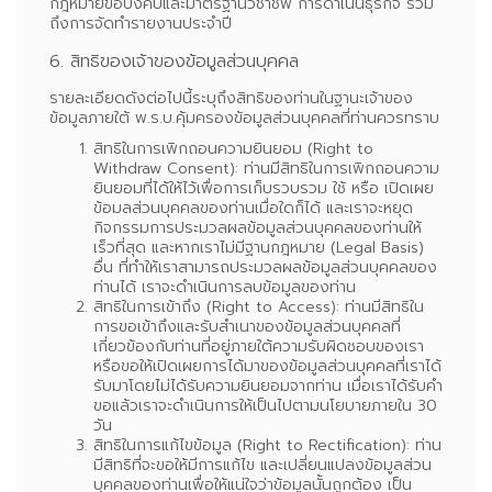
กฎหมายข้อบังคับและมาตรฐานวิชาชีพ การดำเนินธุรกิจ รวม
ถึงการจัดทำรายงานประจำปี
6. สิทธิของเจ้าของข้อมูลส่วนบุคคล
รายละเอียดดังต่อไปนี้ระบุถึงสิทธิของท่านในฐานะเจ้าของ
ข้อมูลภายใต้ พ.ร.บ.คุ้มครองข้อมูลส่วนบุคคลที่ท่านควรทราบ
สิทธิในการเพิกถอนความยินยอม (Right to
Withdraw Consent):
ท่านมีสิทธิในการเพิกถอนความ
ยินยอมที่ได้ให้ไว้เพื่อการเก็บรวบรวม ใช้ หรือ เปิดเผย
ข้อมลส่วนบุคคลของท่านเมื่อใดก็ได้ และเราจะหยุด
กิจกรรมการประมวลผลข้อมูลส่วนบุคคลของท่านให้
เร็วที่สุด และหากเราไม่มีฐานกฎหมาย (Legal Basis)
อื่น ที่ทำให้เราสามารถประมวลผลข้อมูลส่วนบุคคลของ
ท่านได้ เราจะดำเนินการลบข้อมูลของท่าน
สิทธิในการเข้าถึง (Right to Access):
ท่านมีสิทธิใน
การขอเข้าถึงและรับสำเนาของข้อมูลส่วนบุคคลที่
เกี่ยวข้องกับท่านที่อยู่ภายใต้ความรับผิดชอบของเรา
หรือขอให้เปิดเผยการได้มาของข้อมูลส่วนบุคคลที่เราได้
รับมาโดยไม่ได้รับความยินยอมจากท่าน เมื่อเราได้รับคำ
ขอแล้วเราจะดำเนินการให้เป็นไปตามนโยบายภายใน 30
วัน
สิทธิในการแก้ไขข้อมูล (Right to Rectification):
ท่าน
มีสิทธิที่จะขอให้มีการแก้ไข และเปลี่ยนแปลงข้อมูลส่วน
บุคคลของท่านเพื่อให้แน่ใจว่าข้อมูลนั้นถูกต้อง เป็น