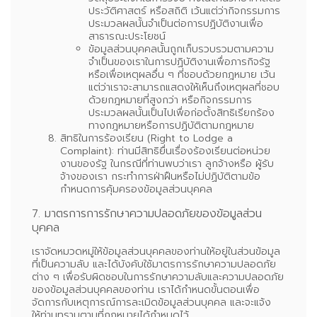
ประวัติศาสตร์ หรือสถิติ เว้นแต่ว่ากิจกรรมการ
ประมวลผลนั้นจำเป็นต่อการปฏิบัติงานเพื่อ
สาธารณะประโยชน์
ข้อมูลส่วนบุคคลนั้นถูกเก็บรวบรวมตามความ
จำเป็นของเราในการปฏิบัติงานเพื่อภารกิจรัฐ
หรือเพื่อเหตุผลอื่น ๆ ที่ชอบด้วยกฎหมาย เว้น
แต่ว่าเราจะสามารถแสดงให้เห็นถึงเหตุผลที่ชอบ
ด้วยกฎหมายที่สูงกว่า หรือกิจกรรมการ
ประมวลผลนั้นเป็นไปเพื่อก่อตั้งสิทธิเรียกร้อง
ทางกฎหมายหรือการปฏิบัติตามกฎหมาย
สิทธิในการร้องเรียน (Right to Lodge a
Complaint):
ท่านมีสิทธิยื่นเรื่องร้องเรียนต่อหน่วย
งานของรัฐ ในกรณีที่ท่านพบว่าเรา ลูกจ้างหรือ ผู้รับ
จ้างของเรา กระทำการฝ่าฝืนหรือไม่ปฏิบัติตามข้อ
กำหนดการคุ้มครองข้อมูลส่วนบุคคล
7. มาตรการการรักษาความปลอดภัยของข้อมูลส่วน
บุคคล
เราจัดหมวดหมู่ให้ข้อมูลส่วนบุคคลของท่านให้อยู่ในส่วนข้อมูล
ที่เป็นความลับ และได้บังคับใช้มาตรการรักษาความปลอดภัย
ต่าง ๆ เพื่อรับผิดชอบในการรักษาความลับและความปลอดภัย
ของข้อมูลส่วนบุคคลของท่าน เราได้กำหนดขั้นตอนเพื่อ
จัดการกับเหตุการณ์การละเมิดข้อมูลส่วนบุคคล และจะแจ้ง
ให้ท่านทราบตามที่กฎหมายได้กำหนดไว้