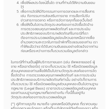
เพื่อให้ผลประโยชน์อื่นใด ตามที่ท่านได้ให้ความยินยอม
ไว้
เพื่อการจัดให้มีกิจกรรมทางการตลาดและการสื่อสาร
เช่น กิจกรรมการส่งเสริมการขาย การเลือกไม่รับ
ข่าวสารการตลาด หรือการจัดการคุกกี้ของเว็บไซต์
เพื่อให้เป็นไปตามวัตถุประสงค์ของการจัดซื้อจัดจ้าง
การตรวจสอบคุณภาพผลิตภัณฑ์ และการประเมิน
ประสิทธิภาพของบริการ/ผลิตภัณฑ์ในกรณีที่เรา
ต้องการประมวลผลข้อมูลอ่อนไหวนอกเหนือจากเพื่อ
อำนวยความสะดวกในการเข้าพักที่โรงแรมของท่าน เรา
ทำให้แน่ใจว่าเราได้รับความยินยอมอย่างชัดแจ้งจากท่าน
ก่อนหรือระหว่างการเก็บรวบรวมข้อมูลดังกล่าว
ในกรณีที่ท่านเป็นผู้ให้บริการภายนอก (เช่น ซัพพลายเออร์ ผู้
ขาย หรือเอาต์ซอร์ซ) เราจะเก็บรวบรวม ใช้ หรือเปิดเผยข้อมูล
ส่วนบุคคลของท่านเพื่อให้เป็นไปตามวัตถุประสงค์ของการจัด
ซื้อจัดจ้าง การตรวจสอบคุณภาพผลิตภัณฑ์ และการประเมิน
ประสิทธิภาพของบริการ/ผลิตภัณฑ์เท่านั้น อย่างไรก็ตามการ
เก็บรวบรวม ใช้ หรือเปิดเผยข้อมูลส่วนบุคคลจะเป็นไปตามฐาน
กฎหมาย (Legal Basis) เราอาจประมวลผลข้อมูลส่วนบุคคล
ของท่านบนฐานกฎหมายที่แตกต่างกัน ทั้งนี้ขึ้นอยู่กับ
วัตถุประสงค์ของการประมวลผลข้อมูล
(*)
คู่ค้าทางธุรกิจ
หมายถึง บุคคลหรือนิติบุคคล ที่เราควบคุม
หรือถูกควบคุมโดยเรา หรือเป็นบริษัทภายใต้เครือของเรา หรือ