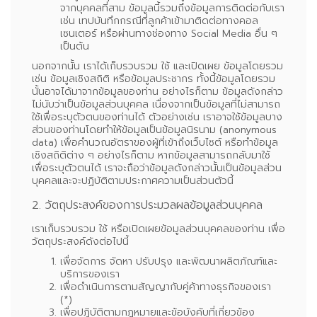
จากบุคคลที่สาม ข้อมูลนี้รวมถึงข้อมูลการติดต่อกับเรา
เช่น เทปบันทึกกรณีที่ลูกค้าเข้ามาติดต่อทางคอล
เซนเตอร์ หรือผ่านทางช่องทาง Social Media อื่น ๆ
เป็นต้น
นอกจากนั้น เราได้เก็บรวบรวม ใช้ และเปิดเผย ข้อมูลโดยรวม
เช่น ข้อมูลเชิงสถิติ หรือข้อมูลประชากร ทั้งนี้ข้อมูลโดยรวม
นั้นอาจได้มาจากข้อมูลของท่าน อย่างไรก็ตาม ข้อมูลดังกล่าว
ไม่นับว่าเป็นข้อมูลส่วนบุคคล เนื่องจากเป็นข้อมูลที่ไม่สามารถ
ใช้เพื่อระบุตัวตนของท่านได้ ตัวอย่างเช่น เราอาจใช้ข้อมูลบาง
ส่วนของท่านโดยทำให้ข้อมูลเป็นข้อมูลนิรนาม (anonymous
data) เพื่อคำนวณอัตราของผู้ที่เข้าถึงเว็บไซต์ หรือทำข้อมูล
เชิงสถิติต่าง ๆ อย่างไรก็ตาม หากข้อมูลสามารถกลับมาใช้
เพื่อระบุตัวตนได้ เราจะถือว่าข้อมูลดังกล่าวนั้นเป็นข้อมูลส่วน
บุคคลและจะปฏิบัติตามประกาศความเป็นส่วนตัวนี้
2. วัตถุประสงค์ของการประมวลผลข้อมูลส่วนบุคคล
เราเก็บรวบรวม ใช้ หรือเปิดเผยข้อมูลส่วนบุคคลของท่าน เพื่อ
วัตถุประสงค์ดังต่อไปนี้
เพื่อจัดการ จัดหา ปรับปรุง และพัฒนาผลิตภัณฑ์และ
บริการของเรา
เพื่อดำเนินการตามสัญญากับคู่ค้าทางธุรกิจของเรา
(*)
เพื่อปฏิบัติตามกฎหมายและข้อบังคับที่เกี่ยวข้อง