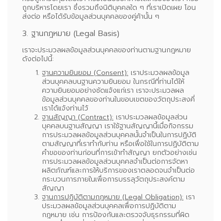
ถูกบริหารโดยเรา ซึ่งรวมถึงนิติบุคคลใด ๆ ที่เราเปิดเผย โอน
ส่งต่อ หรือได้รับข้อมูลส่วนบุคคลของคู่ค้านั้น ๆ
3. ฐานกฎหมาย (Legal Basis)
เราจะประมวลผลข้อมูลส่วนบุคคลของท่านตามฐานกฎหมาย
ดังต่อไปนี้:
ฐานความยินยอม (Consent):
เราประมวลผลข้อมูล
ส่วนบุคคลบนฐานความยินยอม ในกรณีที่ท่านได้ให้
ความยินยอมอย่างชัดแจ้งแก่เรา เราจะประมวลผล
ข้อมูลส่วนบุคคลของท่านในขอบเขตของวัตถุประสงคี่
เราได้แจ้งท่านไว้
ฐานสัญญา (Contract):
เราประมวลผลข้อมูลส่วน
บุคคลบนฐานสัญญา เราใช้ฐานสัญญานี้เมื่อกิจกรรม
การประมวลผลข้อมูลส่วนบุคคลนั้นจำเป็นในการปฏิบัติ
ตามสัญญาที่เราทำกับท่าน หรือเพื่อใช้ในการปฏิบัติตาม
คำขอของท่านก่อนที่การเข้าทำสัญญา ยกตัวอย่างเช่น
การประมวลผลข้อมูลส่วนบุคคลจำเป็นต่อการจัดหา
ผลิตภัณฑ์และการให้บริการของเราตลอดจนจำเป็นต่อ
กระบวนการภายในเพื่อการบรรลุวัตถุประสงค์ตาม
สัญญา
ฐานการปฏิบัติตามกฎหมาย (Legal Obligation):
เรา
ประมวลผลข้อมูลส่วนบุคคลเพื่อการปฏิบัติตาม
กฎหมาย เช่น การป้องกันและตรวจจับธุรกรรมที่ผิด