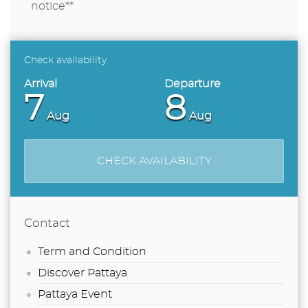
notice**
Check availability
7
8
Aug
Aug
CHECK AVAILABILITY
Contact
Term and Condition
Discover Pattaya
Pattaya Event