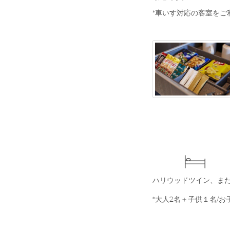
*車いす対応の客室をご
*大人2名＋子供１名