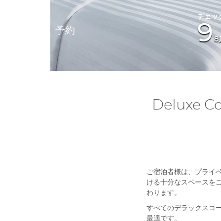
9
予約
8
Deluxe
ご宿泊者様は、プライ
ける十分なスペースを
わります。
すべてのデラックスコ
最適です。