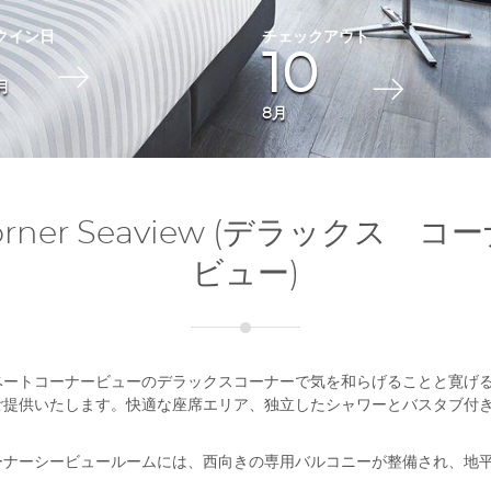
10
月
8月
 Corner Seaview (デラックス 
ビュー)
ベートコーナービューのデラックスコーナーで気を和らげることと寛げ
ご提供いたします。快適な座席エリア、独立したシャワーとバスタブ付
ーナーシービュールームには、西向きの専用バルコニーが整備され、地