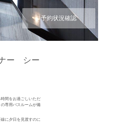
予約状況確認
コーナー シー
る時間をお過ごしいただ
きの専用バスルームが備
平線に夕日を見渡すのに