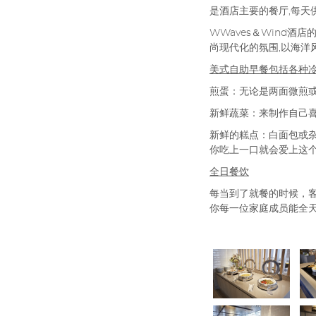
是酒店主要的餐厅,每天
WWaves＆Wind酒店
尚现代化的氛围,以海洋
美式自助早餐包括各种
煎蛋：无论是两面微煎或
新鲜蔬菜：来制作自己
新鲜的糕点：白面包或杂
你吃上一口就会爱上这
全日餐饮
每当到了就餐的时候，客
你每一位家庭成员能全