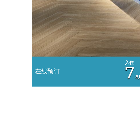
7
在线预订
8