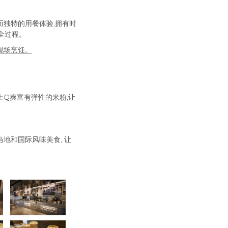
休闲而独特的用餐体验,拥有时
全过程。
现场烹饪。
Q爽富有弹性的米粉,让
地和国际风味美食, 让