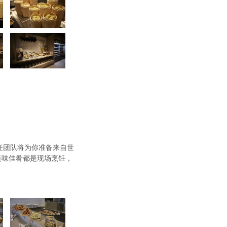
饪团队将为你准备来自世
美味佳肴都是现场烹饪，