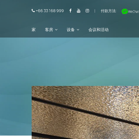
+66 33 168 999
|
付款方法:
家
客房
设备
会议和活动