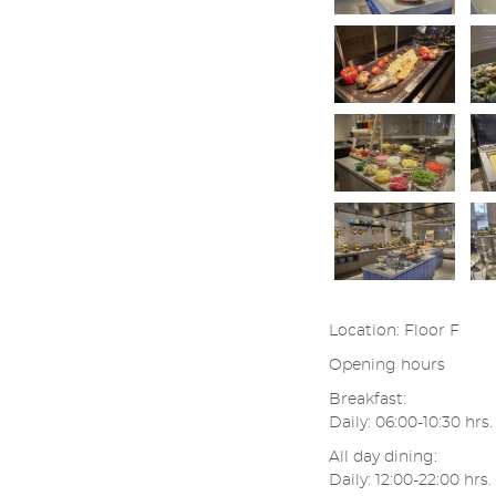
Location: Floor F
Opening hours
Breakfast:
Daily: 06:00-10:30 hrs.
All day dining:
Daily: 12:00-22:00 hrs.