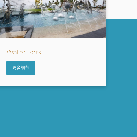
Sky Bridge
The
更多细节
更