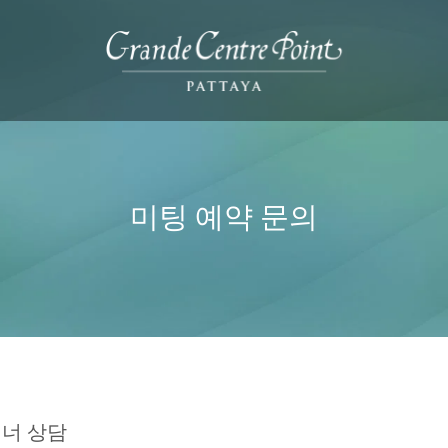
미팅 예약 문의
래너 상담