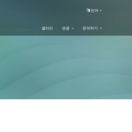
언어
갤러리
관광
문의하기